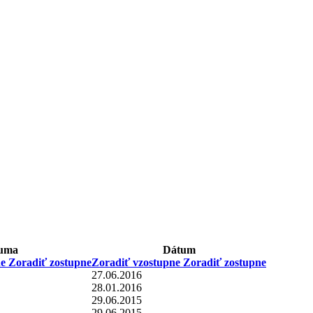
uma
Dátum
ne
Zoradiť zostupne
Zoradiť vzostupne
Zoradiť zostupne
27.06.2016
28.01.2016
29.06.2015
29.06.2015