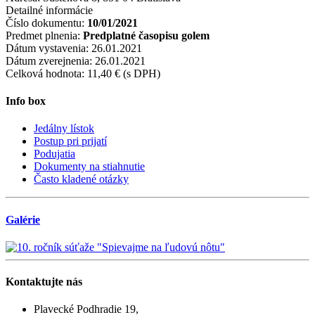
Detailné informácie
Číslo dokumentu:
10/01/2021
Predmet plnenia:
Predplatné časopisu golem
Dátum vystavenia:
26.01.2021
Dátum zverejnenia:
26.01.2021
Celková hodnota:
11,40 € (s DPH)
Info box
Jedálny lístok
Postup pri prijatí
Podujatia
Dokumenty na stiahnutie
Často kladené otázky
Galérie
Kontaktujte
nás
Plavecké Podhradie 19,