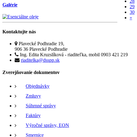
28
Galérie
29
30
»
Kontaktujte
nás
Plavecké Podhradie 19,
906 36 Plavecké Podhradie
Ing. Edita Kruzslíková - riaditeľka, mobil 0903 421 219
riaditelka@dsspp.sk
Zverejňovanie
dokumentov
Objednávky
Zmluvy
Súhrnné správy
Faktúry
Výročné správy, EON
Smernice