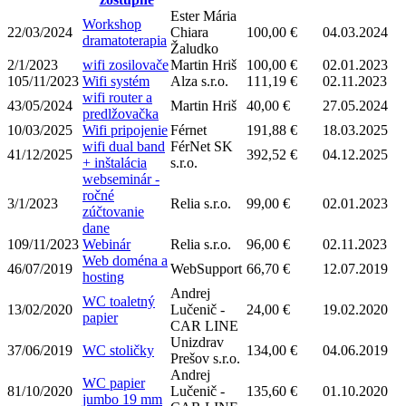
Ester Mária
Workshop
22/03/2024
Chiara
100,00 €
04.03.2024
dramatoterapia
Žaludko
2/1/2023
wifi zosilovače
Martin Hriš
100,00 €
02.01.2023
105/11/2023
Wifi systém
Alza s.r.o.
111,19 €
02.11.2023
wifi router a
43/05/2024
Martin Hriš
40,00 €
27.05.2024
predlžovačka
10/03/2025
Wifi pripojenie
Férnet
191,88 €
18.03.2025
wifi dual band
FérNet SK
41/12/2025
392,52 €
04.12.2025
+ inštalácia
s.r.o.
webseminár -
ročné
3/1/2023
Relia s.r.o.
99,00 €
02.01.2023
zúčtovanie
dane
109/11/2023
Webinár
Relia s.r.o.
96,00 €
02.11.2023
Web doména a
46/07/2019
WebSupport
66,70 €
12.07.2019
hosting
Andrej
WC toaletný
13/02/2020
Lučenič -
24,00 €
19.02.2020
papier
CAR LINE
Unizdrav
37/06/2019
WC stoličky
134,00 €
04.06.2019
Prešov s.r.o.
Andrej
WC papier
81/10/2020
Lučenič -
135,60 €
01.10.2020
jumbo 19 mm