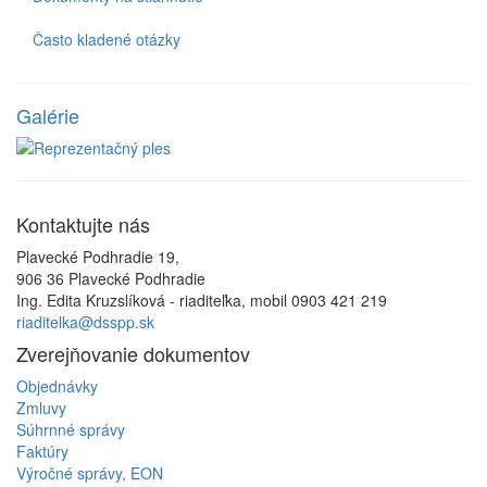
Často kladené otázky
Galérie
Kontaktujte
nás
Plavecké Podhradie 19,
906 36 Plavecké Podhradie
Ing. Edita Kruzslíková - riaditeľka, mobil 0903 421 219
riaditelka@dsspp.sk
Zverejňovanie
dokumentov
Objednávky
Zmluvy
Súhrnné správy
Faktúry
Výročné správy, EON