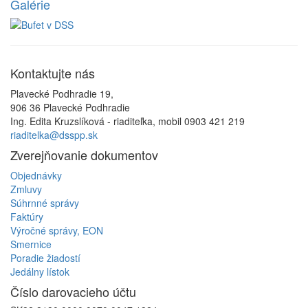
Galérie
Kontaktujte
nás
Plavecké Podhradie 19,
906 36 Plavecké Podhradie
Ing. Edita Kruzslíková - riaditeľka, mobil 0903 421 219
riaditelka@dsspp.sk
Zverejňovanie
dokumentov
Objednávky
Zmluvy
Súhrnné správy
Faktúry
Výročné správy, EON
Smernice
Poradie žiadostí
Jedálny lístok
Číslo
darovacieho účtu