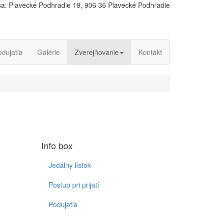
a: Plavecké Podhradie 19, 906 36 Plavecké Podhradie
odujatia
Galérie
Zverejňovanie
Kontakt
Info box
Jedálny lístok
Postup pri prijatí
Podujatia