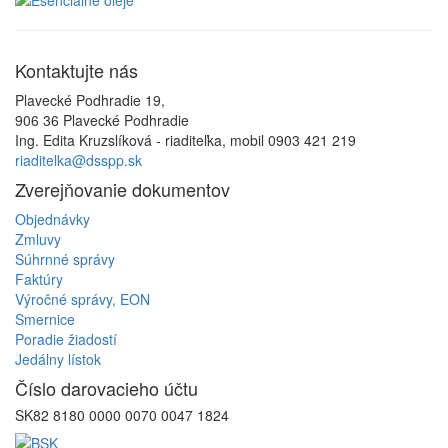
Kontaktujte
nás
Plavecké Podhradie 19,
906 36 Plavecké Podhradie
Ing. Edita Kruzslíková - riaditeľka, mobil 0903 421 219
riaditelka@dsspp.sk
Zverejňovanie
dokumentov
Objednávky
Zmluvy
Súhrnné správy
Faktúry
Výročné správy, EON
Smernice
Poradie žiadostí
Jedálny lístok
Číslo
darovacieho účtu
SK82 8180 0000 0070 0047 1824