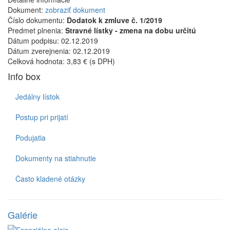
Dokument:
zobraziť dokument
Číslo dokumentu:
Dodatok k zmluve č. 1/2019
Predmet plnenia:
Stravné lístky - zmena na dobu určitú
Dátum podpisu:
02.12.2019
Dátum zverejnenia:
02.12.2019
Celková hodnota:
3,83 € (s DPH)
Info box
Jedálny lístok
Postup pri prijatí
Podujatia
Dokumenty na stiahnutie
Často kladené otázky
Galérie