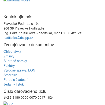
Kontaktujte
nás
Plavecké Podhradie 19,
906 36 Plavecké Podhradie
Ing. Edita Kruzslíková - riaditeľka, mobil 0903 421 219
riaditelka@dsspp.sk
Zverejňovanie
dokumentov
Objednávky
Zmluvy
Súhrnné správy
Faktúry
Výročné správy, EON
Smernice
Poradie žiadostí
Jedálny lístok
Číslo
darovacieho účtu
SK82 8180 0000 0070 0047 1824