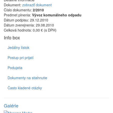
Dokument:
zobraziť dokument
Číslo dokumentu:
2/2010
Predmet plnenia:
Vývoz komunálneho odpadu
Dátum podpisu:
29.12.2010
Dátum zverejnenia:
29.08.2010
Celková hodnota:
0,00 € (s DPH)
Info box
Jedálny lístok
Postup pri prijatí
Podujatia
Dokumenty na stiahnutie
Často kladené otázky
Galérie