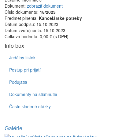
Dokument:
zobraziť dokument
Číslo dokumentu:
18/2023
Predmet plnenia:
Kancelárske potreby
Dátum podpisu:
15.10.2023
Dátum zverejnenia:
15.10.2023
Celková hodnota:
0,00 € (s DPH)
Info box
Jedálny lístok
Postup pri prijatí
Podujatia
Dokumenty na stiahnutie
Často kladené otázky
Galérie