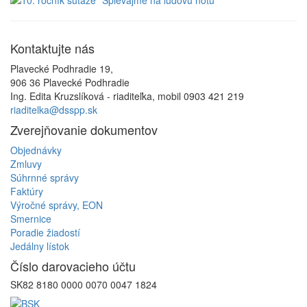
Kontaktujte
nás
Plavecké Podhradie 19,
906 36 Plavecké Podhradie
Ing. Edita Kruzslíková - riaditeľka, mobil 0903 421 219
riaditelka@dsspp.sk
Zverejňovanie
dokumentov
Objednávky
Zmluvy
Súhrnné správy
Faktúry
Výročné správy, EON
Smernice
Poradie žiadostí
Jedálny lístok
Číslo
darovacieho účtu
SK82 8180 0000 0070 0047 1824