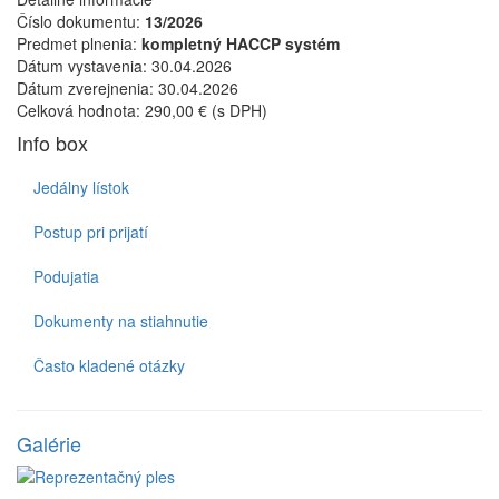
Číslo dokumentu:
13/2026
Predmet plnenia:
kompletný HACCP systém
Dátum vystavenia:
30.04.2026
Dátum zverejnenia:
30.04.2026
Celková hodnota:
290,00 € (s DPH)
Info box
Jedálny lístok
Postup pri prijatí
Podujatia
Dokumenty na stiahnutie
Často kladené otázky
Galérie