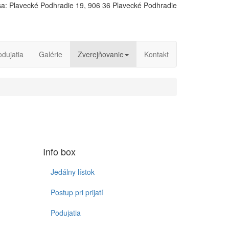
a: Plavecké Podhradie 19, 906 36 Plavecké Podhradie
odujatia
Galérie
Zverejňovanie
Kontakt
Info box
Jedálny lístok
Postup pri prijatí
Podujatia