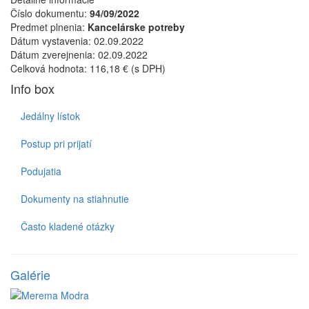
Číslo dokumentu:
94/09/2022
Predmet plnenia:
Kancelárske potreby
Dátum vystavenia:
02.09.2022
Dátum zverejnenia:
02.09.2022
Celková hodnota:
116,18 € (s DPH)
Info box
Jedálny lístok
Postup pri prijatí
Podujatia
Dokumenty na stiahnutie
Často kladené otázky
Galérie