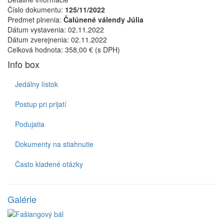
Číslo dokumentu:
125/11/2022
Predmet plnenia:
Čalúnené válendy Júlia
Dátum vystavenia:
02.11.2022
Dátum zverejnenia:
02.11.2022
Celková hodnota:
358,00 € (s DPH)
Info box
Jedálny lístok
Postup pri prijatí
Podujatia
Dokumenty na stiahnutie
Často kladené otázky
Galérie