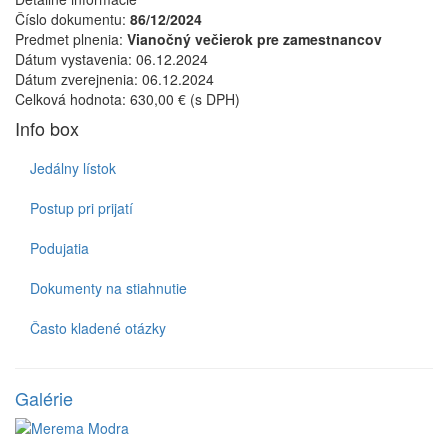
Číslo dokumentu:
86/12/2024
Predmet plnenia:
Vianočný večierok pre zamestnancov
Dátum vystavenia:
06.12.2024
Dátum zverejnenia:
06.12.2024
Celková hodnota:
630,00 € (s DPH)
Info box
Jedálny lístok
Postup pri prijatí
Podujatia
Dokumenty na stiahnutie
Často kladené otázky
Galérie