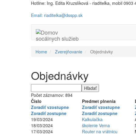
Hotline: Ing. Edita Kruzslíková - riaditeľka, mobil 0903
Email: riaditelka@dsspp.sk
Home
Zverejňovanie
Objednávky
Objednávky
Počet záznamov: 894
Číslo
Predmet plnenia
Zoradiť vzostupne
Zoradiť vzostupne
Zoradiť zostupne
Zoradiť zostupne
19/03/2024
Kalkulačka
18/03/2024
školenie Vema
17/03/2024
Router na vrátnicu