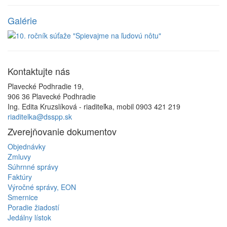
Galérie
Kontaktujte
nás
Plavecké Podhradie 19,
906 36 Plavecké Podhradie
Ing. Edita Kruzslíková - riaditeľka, mobil 0903 421 219
riaditelka@dsspp.sk
Zverejňovanie
dokumentov
Objednávky
Zmluvy
Súhrnné správy
Faktúry
Výročné správy, EON
Smernice
Poradie žiadostí
Jedálny lístok